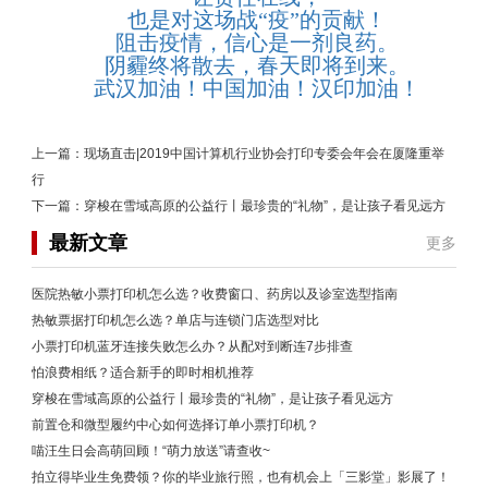
也是对这场战“疫”的贡献
！
阻击疫情，信心是一剂良药。
阴霾终将散去，春天即将到来。
武汉加油！中国加油！汉印加油！
上一篇：
现场直击|2019中国计算机行业协会打印专委会年会在厦隆重举
行
下一篇：
穿梭在雪域高原的公益行丨最珍贵的“礼物”，是让孩子看见远方
最新文章
更多
医院热敏小票打印机怎么选？收费窗口、药房以及诊室选型指南
热敏票据打印机怎么选？单店与连锁门店选型对比
小票打印机蓝牙连接失败怎么办？从配对到断连7步排查
怕浪费相纸？适合新手的即时相机推荐
穿梭在雪域高原的公益行丨最珍贵的“礼物”，是让孩子看见远方
前置仓和微型履约中心如何选择订单小票打印机？
喵汪生日会高萌回顾！“萌力放送”请查收~
拍立得毕业生免费领？你的毕业旅行照，也有机会上「三影堂」影展了！