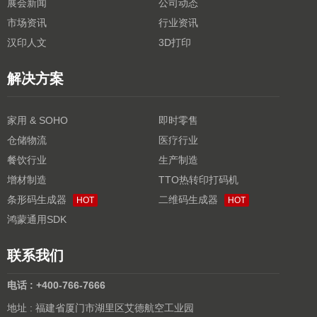
展会新闻
公司动态
市场资讯
行业资讯
汉印人文
3D打印
解决方案
家用 & SOHO
即时零售
仓储物流
医疗行业
餐饮行业
生产制造
增材制造
TTO热转印打码机
条形码生成器
二维码生成器
HOT
HOT
鸿蒙通用SDK
联系我们
电话 : +400-766-7666
地址 : 福建省厦门市湖里区艾德航空工业园