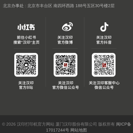
北京办事处 : 北京市丰台区 南四环西路 188号五区30号楼2层
© 2026 汉印打印机官方网站 厦门汉印股份有限公司 版权所有
闽ICP备
17017244号
网站地图