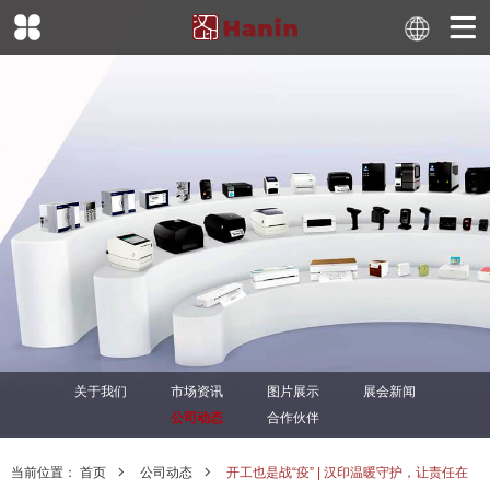
关于我们
市场资讯
图片展示
展会新闻
公司动态
合作伙伴
当前位置：
首页
公司动态
开工也是战“疫” | 汉印温暖守护，让责任在