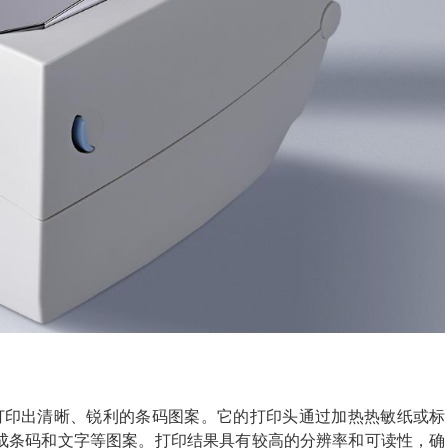
：
打印出清晰、锐利的条码图案。它的打印头通过加热热敏纸或标
成条码和文字等图案。打印结果具有较高的分辨率和可读性，确