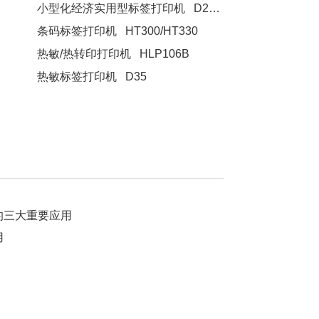
小型化经济实用型标签打印机 D21/D31
条码标签打印机 HT300/HT330
热敏/热转印打印机 HLP106B
热敏标签打印机 D35
的三大重要应用
用