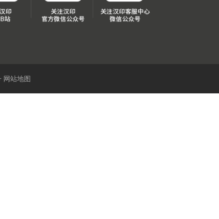
号
网站地图