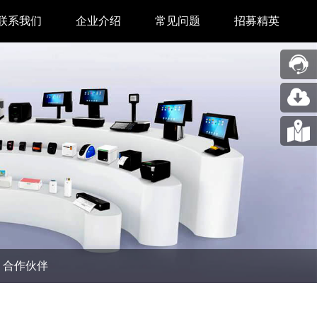
联系我们
企业介绍
常见问题
招募精英
售后中心
新闻中心
业务合作
关于我们
采购中心
图片展示
回收再利用服务
合作伙伴
问题反馈&建议
汉印人文
公司动态
合作伙伴
展会新闻
码机
市场资讯