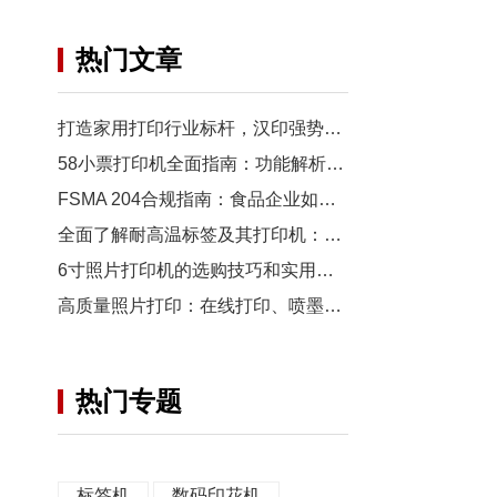
热门文章
打造家用打印行业标杆，汉印强势推出新品打印机U200
58小票打印机全面指南：功能解析、应用场景与热门推荐
FSMA 204合规指南：食品企业如何实现可追溯性
全面了解耐高温标签及其打印机：应用、材质与打印技术
6寸照片打印机的选购技巧和实用秘诀
高质量照片打印：在线打印、喷墨打印机还是便携照片打印机？
热门专题
标签机
数码印花机