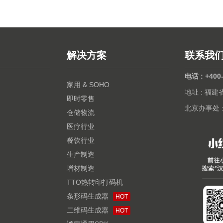
解决方案
联系我
电话 : +400
家用 & SOHO
地址 : 福
即时零售
北京办事处 
仓储物流
医疗行业
餐饮行业
生产制造
增材制造
TTO热转印打码机
条形码生成器
HOT
二维码生成器
HOT