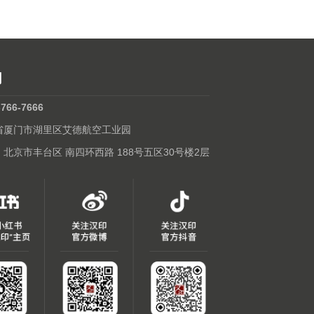
们
-766-7666
建省厦门市湖里区艾德航空工业园
: 北京市丰台区 南四环西路 188号五区30号楼2层