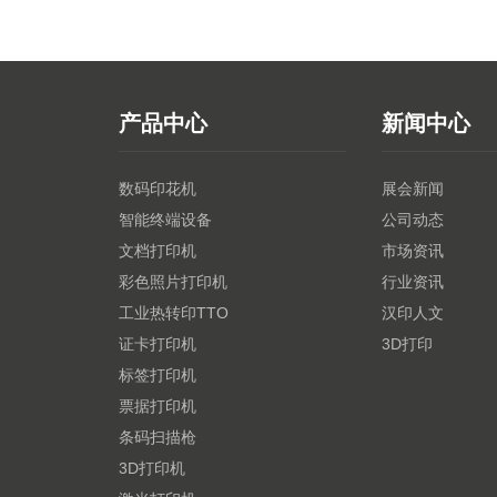
产品中心
新闻中心
数码印花机
展会新闻
智能终端设备
公司动态
文档打印机
市场资讯
彩色照片打印机
行业资讯
工业热转印TTO
汉印人文
证卡打印机
3D打印
标签打印机
票据打印机
条码扫描枪
3D打印机