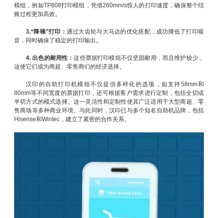
模组，例如TP808打印模组，凭借260mm/s惊人的打印速度，确保整个结
账过程更加高效。
3.“降噪”打印
：
通过大齿轮与大马达的优化搭配，成功降低了打印噪
音，同时确保了稳定的打印输出。
4. 出色的耐用性：
这些票据打印模组不仅坚固耐用，而且维护较少，
这使它们成为商超、零售商们的经济选择。
汉印的自助打印机模组不仅提供多样化的选项，如支持58mm和
80mm等不同宽度的票据打印，还可根据客户需求进行定制，包括全切或
半切方式的模式选择。这一灵活性和定制性使其广泛适用于大型商超、零
售商场等多种商业环境。与此同时，汉印已与多个知名自助机品牌，包括
Hisense和Wintec，建立了紧密的合作关系。