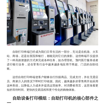
自助打印终端已经成为我们日常生活的一部分，无论是在机场、火车
站、商场，还是在医院和银行，都能见到它们的身影。这些终端不仅提供
了一种高效便捷的方式来完成各种任务，如办理登机、预约医疗服务或者
进行银行业务，还在零售行业中越来越多地应用于商超、门店的自助结
账。
这些自助打印终端使客户能够自行扫描商品、完成支付，并在无需店
员、商家介入的情况下即时打印收据。因此，越来越多的零售商开始采用
这种系统，以降低人力成本并提高运营效率。对消费者而言，这意味着更
短的等待时间、更快的交易流程和更个性化的购物体验。
自助设备打印模组：自助打印机的核心部件之
一