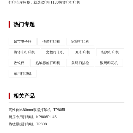
打印仓库标签，就选汉印HT130热转印打印机
热门专题
超市电子秤
快递打印机
家庭打印机
热转印打码机
文档打印机
3D打印机
相片打印机
收银秤
热敏标签打印机
条码扫描枪
数码印花机
家用打印机
相关产品
高性价比80mm票据打印机 TP805L
厨房专用打印机 KP806PLUS
热敏票据打印机 TP808