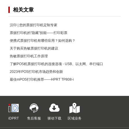
相关文章
汉印 | 您的票据打印机定制专家
票据打印机的“隐藏”技能——打印彩票
便携式票据打印机有哪些应用？如何选购？
关于购买热敏票据打印机的建议
热敏票据打印机工作原理
了解POS机票据打印机的连接选项 - USB、以太网、串行端口
2023年POS打印机市场趋势和创新
最佳mPOS打印机推荐——HPRT TP808-i
iDPRT
售后客服
驱动下载
区域业务