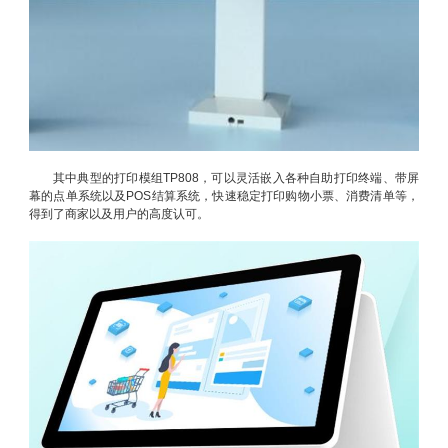
其中典型的打印模组TP808，可以灵活嵌入各种自助打印终端、带屏
幕的点单系统以及POS结算系统，快速稳定打印购物小票、消费清单等，
得到了商家以及用户的高度认可。