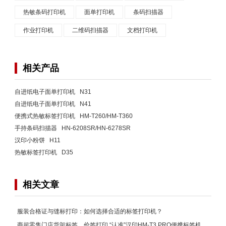
热敏条码打印机
面单打印机
条码扫描器
作业打印机
二维码扫描器
文档打印机
相关产品
自进纸电子面单打印机 N31
自进纸电子面单打印机 N41
便携式热敏标签打印机 HM-T260/HM-T360
手持条码扫描器 HN-6208SR/HN-6278SR
汉印小粉饼 H11
热敏标签打印机 D35
相关文章
服装合格证与缝标打印：如何选择合适的标签打印机？
商超零售门店货架标签、价签打印,“认准”汉印HM-T3 PRO便携标签机