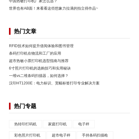
中国热敏打印机厂家怎么选？
世界也有AB面！来看看这些想象力拉满的拍立得作品~
热门文章
RFID技术如何提升借阅体验和图书管理
条码打印机在物流和工厂的应用
超市热敏小票打印机选型指南与推荐
6寸照片打印机的选购技巧和实用秘诀
一维vs二维条码扫描器，如何选择？
汉印HT1200E：电力标识、宽幅标签打印专业解决方案
热门专题
热转印打码机
家庭打印机
电子秤
彩色照片打印机
超市电子秤
手持条码扫描枪