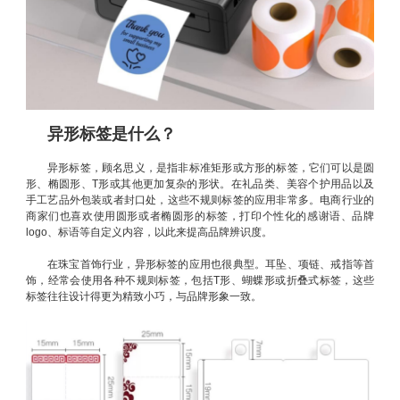
异形标签是什么？
异形标签，顾名思义，是指非标准矩形或方形的标签，它们可以是圆
形、椭圆形、T形或其他更加复杂的形状。在礼品类、美容个护用品以及
手工艺品外包装或者封口处，这些不规则标签的应用非常多。电商行业的
商家们也喜欢使用圆形或者椭圆形的标签，打印个性化的感谢语、品牌
logo、标语等自定义内容，以此来提高品牌辨识度。
在珠宝首饰行业，异形标签的应用也很典型。耳坠、项链、戒指等首
饰，经常会使用各种不规则标签，包括T形、蝴蝶形或折叠式标签，这些
标签往往设计得更为精致小巧，与品牌形象一致。