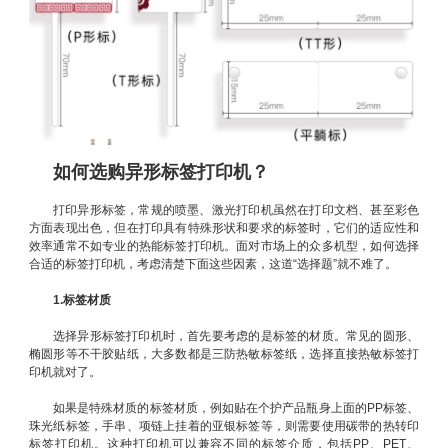
如何选购异形标签打印机？
打印异形标签，常规的喷墨、激光打印机虽然在打印文档、甚至彩色
方面表现出色，但在打印具有特殊形状和要求的标签时，它们的适应性和
效率通常不如专业的热能标签打印机。面对市场上的众多机型，如何选择
合适的标签打印机，考虑清楚下面这些因素，这道“选择题”就不难了。
1.标签材质
选择异形标签打印机时，首先要考虑的是标签的材质。常见的圆形、
椭圆形等不干胶贴纸，大多数都是三防热敏标签纸，选择直接热敏标签打
印机就对了。
如果是特殊材质的标签材质，例如贴在个护产品瓶身上面的PP标签、
珠光纸标签，手串、项链上挂着的亚银标签等，则需要使用碳带的热转印
标签打印机。这种打印机可以兼容不同的标签介质，包括PP、PET、