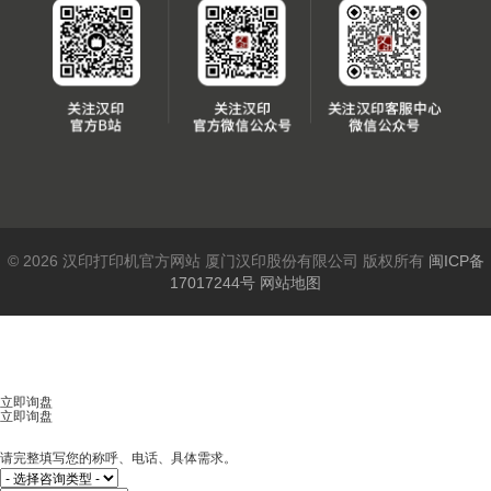
© 2026 汉印打印机官方网站 厦门汉印股份有限公司 版权所有
闽ICP备
17017244号
网站地图
立即询盘
立即询盘
请完整填写您的称呼、电话、具体需求。