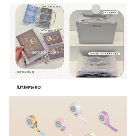
花样耗材超喜欢