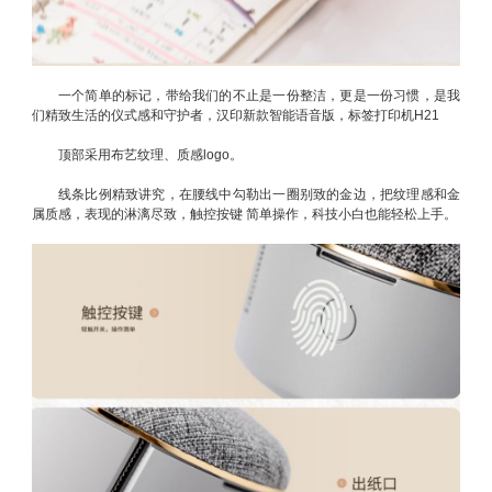
一个简单的标记，带给我们的不止是一份整洁，更是一份习惯，是我
们精致生活的仪式感和守护者，汉印新款智能语音版，标签打印机H21
顶部采用布艺纹理、质感logo。
线条比例精致讲究，在腰线中勾勒出一圈别致的金边，把纹理感和金
属质感，表现的淋漓尽致，触控按键 简单操作，科技小白也能轻松上手。