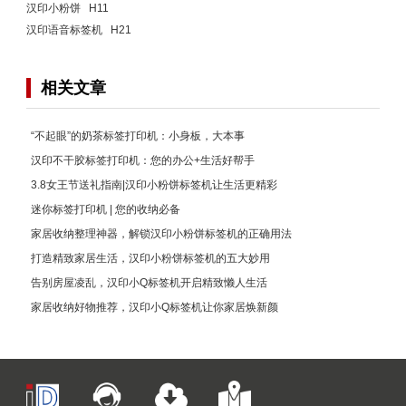
汉印小粉饼 H11
汉印语音标签机 H21
相关文章
“不起眼”的奶茶标签打印机：小身板，大本事
汉印不干胶标签打印机：您的办公+生活好帮手
3.8女王节送礼指南|汉印小粉饼标签机让生活更精彩
迷你标签打印机 | 您的收纳必备
家居收纳整理神器，解锁汉印小粉饼标签机的正确用法
打造精致家居生活，汉印小粉饼标签机的五大妙用
告别房屋凌乱，汉印小Q标签机开启精致懒人生活
家居收纳好物推荐，汉印小Q标签机让你家居焕新颜