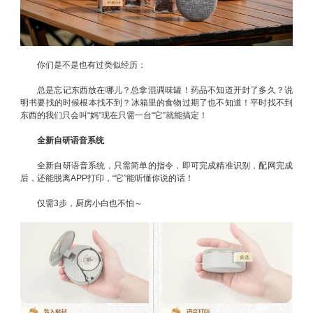
你们是不是也有过类似经历：
总是忘记东西放在哪儿？总拿混调味罐！药品不知道开封了多久？说
明书要找的时候根本找不到？冰箱里的食物过期了也不知道！平时找不到
东西的我们只会叫“妈”现在只需一台“它”就能搞定！
全新自研语音系统
全新自研语音系统，只需简单的指令，即可完成精准识别，配网完成
后，还能脱离APP打印，“它”能听懂你说的话！
仅需3步，厨房小白也不怕～