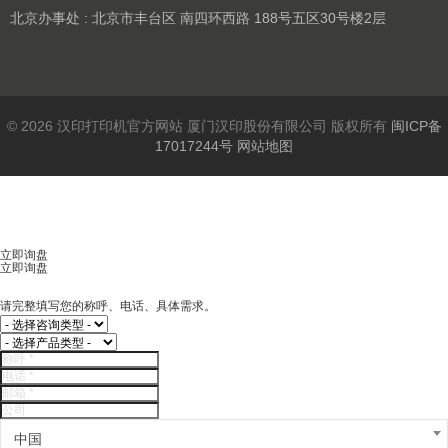
北京办事处 : 北京市丰台区 南四环西路 188号五区30号楼2层
© 2026 汉印打印机官方网站 厦门汉印股份有限公司 版权所有
闽ICP备
17017244号
网站地图
立即询盘
立即询盘
请完整填写您的称呼、电话、具体需求。
中国