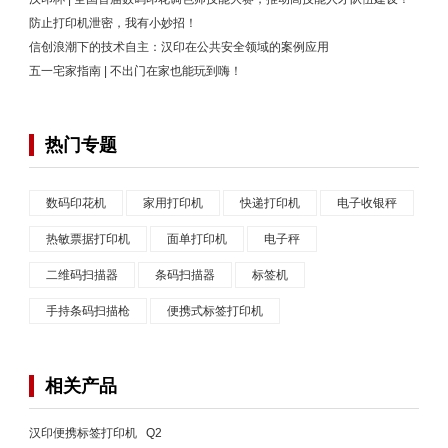
防止打印机泄密，我有小妙招！
信创浪潮下的技术自主：汉印在公共安全领域的案例应用
五一宅家指南 | 不出门在家也能玩到嗨！
热门专题
数码印花机
家用打印机
快递打印机
电子收银秤
热敏票据打印机
面单打印机
电子秤
二维码扫描器
条码扫描器
标签机
手持条码扫描枪
便携式标签打印机
相关产品
汉印便携标签打印机 Q2