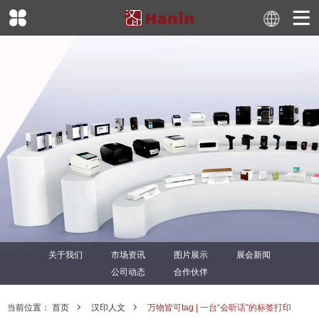
关于我们
市场资讯
图片展示
展会新闻
公司动态
合作伙伴
当前位置：
首页
汉印人文
万物皆可tag | 一台“会听话”的标签打印