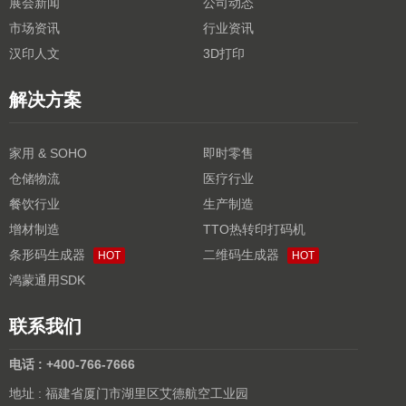
展会新闻
公司动态
市场资讯
行业资讯
汉印人文
3D打印
解决方案
家用 & SOHO
即时零售
仓储物流
医疗行业
餐饮行业
生产制造
增材制造
TTO热转印打码机
条形码生成器
二维码生成器
HOT
HOT
鸿蒙通用SDK
联系我们
电话 : +400-766-7666
地址 : 福建省厦门市湖里区艾德航空工业园