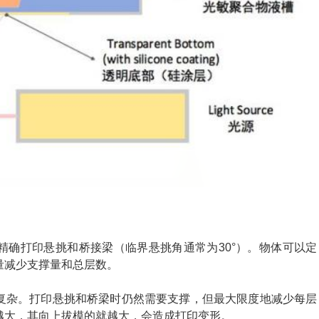
精确打印悬挑和桥接梁（临界悬挑角通常为30°）。物体可以定
量减少支撑量和总层数。
复杂。打印悬挑和桥梁时仍然需要支撑，但最大限度地减少每层
越大，其向上拔模的就越大，会造成打印变形。