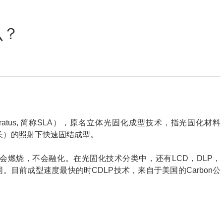
定位数码印花
么？
y Apparatus, 简称SLA），原名立体光固化成型技术，指光固化材料
长）的照射下快速固结成型。
会燃烧，不会融化。在光固化技术分类中，还有LCD，DLP，
。目前成型速度最快的时CDLP技术，来自于美国的Carbon公