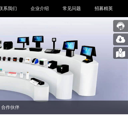
联系我们
企业介绍
常见问题
招募精英
售后中心
新闻中心
业务合作
关于我们
采购中心
图片展示
回收再利用服务
合作伙伴
问题反馈&建议
汉印人文
公司动态
合作伙伴
展会新闻
码机
市场资讯