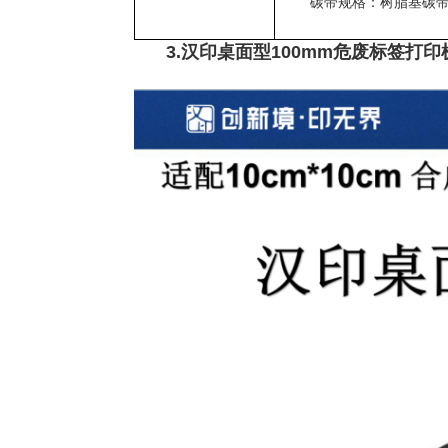
碳带规格：树脂基碳
3.汉印桌面型100mm危废标签打印