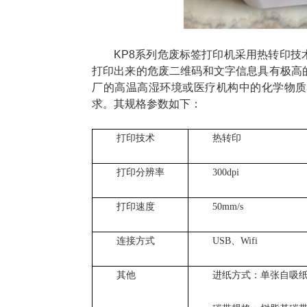
KP8系列危废标签打印机采用热转印技术
打印出来的危废二维码和文字信息具有极高
厂的高温高湿环境或医疗机构中的化学物质
求。其规格参数如下：
打印技术
热转印
打印分辨率
300dpi
打印速度
50mm/s
连接方式
USB、Wifi
其他
进纸方式：单张自吸