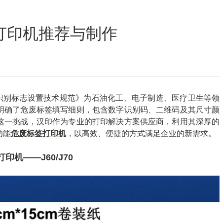
定位数码印花
签打印机推荐与制作
物识别标志设置技术规范》为石油化工、电子制造、医疗卫生等领
明确了危废标签填写细则，包含数字识别码、二维码及其尺寸颜
这一挑战，汉印作为专业的打印解决方案供应商，利用其深厚的
功能
危废标签打印机
，以高效、便捷的方式满足企业的新需求。
印机——J60/J70