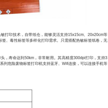
热敏打印技术，自带纸仓，能够灵活支持15x15cm、20x20cm等
标签、毒性标签等多样化打印需求。只需搭配热敏标签纸卷，无
印头，寿命达到50km，非常耐用。其高精度300dpi打印，支持3
70系列危险废物标签打印机支持蓝牙、Wifi连接，可以连接手机等