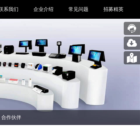
联系我们
企业介绍
常见问题
招募精英
售后中心
新闻中心
业务合作
关于我们
采购中心
图片展示
回收再利用服务
合作伙伴
问题反馈&建议
汉印人文
公司动态
合作伙伴
展会新闻
码机
市场资讯