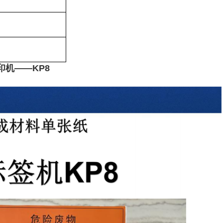
印机——KP8