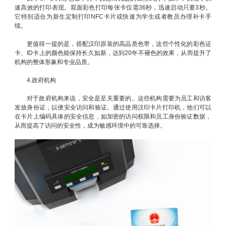
速高效的打印表现。双面彩色打印每张卡仅需36秒，迅速启动只要3秒。
它特别适合为新生定制打印NFC卡片或快速为学生或者教员办理补卡手
续。
更值得一提的是，搭配汉印原装的高品质色带，这些个性化的彩色证
卡、ID卡上的颜色能保持长久如新，达到20年不褪色的效果，从而提升了
机构的整体形象和专业品质。
4.政府机构
对于政府机构来说，安全是至关重要的。这些机构需要为员工和访客
发放身份证，以便安全访问和验证。通过使用汉印卡片打印机，他们可以
在卡片上编码具体的安全信息，如加密的访问权限和员工身份验证数据，
从而提高了访问的安全性，成为敏感环境中的可靠选择。