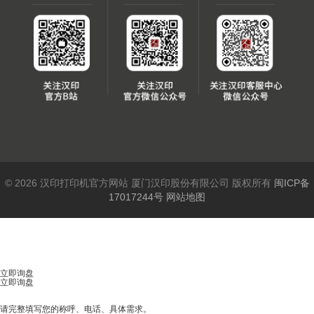
© 2026 汉印打印机官方网站 厦门汉印股份有限公司 版权所有
闽ICP备
17017244号
网站地图
立即询盘
立即询盘
请完整填写您的称呼、电话、具体需求。