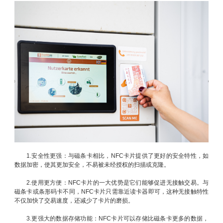
1.安全性更强：与磁条卡相比，NFC卡片提供了更好的安全特性，如
数据加密，使其更加安全，不易被未经授权的扫描或克隆。
2.使用更方便：NFC卡片的一大优势是它们能够促进无接触交易。与
磁条卡或条形码卡不同，NFC卡片只需靠近读卡器即可，这种无接触特性
不仅加快了交易速度，还减少了卡片的磨损。
3.更强大的数据存储功能：NFC卡片可以存储比磁条卡更多的数据，