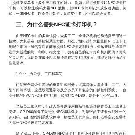
并提供支持单卡上多个应用程序的能力。例如，通过使用汉印NFC证卡打
印机，可以快速编码大量NFC数据，使NFC卡片可以集成多项功能，例
如，一张NFC卡可以既是门禁卡，又是支付卡，还可以是会员卡。
三、为什么需要NFC证卡打印机？
由于NFC卡片的多重优势，众多工厂、企业及机构纷纷选择应用这一
技术，尤其是在门禁控制系统方面。那么，如何进行大批量的NFC证卡印
刷呢？市面上虽然有许多商家提供NFC证卡定制服务，但这些服务通常专
注于大规模的统一印刷。相比之下，拥有自己的证卡打印机则提供了更高
的灵活性，无论是在最小起印量还是在定制打印方面，都能更好地满足个
性化需求。
1.企业、办公楼、工厂和车间
门禁安全是企业管理的重要组成部分，尤其是像大型企业、工厂、大
型车间等环境，这些场景通常涉及众多员工和复杂的门禁控制系统。一台
高性能的PVC NFC证卡打印机，如汉印CP-D80，是必不可少的工具。
当新员工加入时，行政人员可以使用最新模板迅速制作员工证或者上
岗证。CP-D80配备了先进的NFC编码模块，为每张员工证卡分配唯一的
识别码。在门禁控制系统软件中，根据员工的角色、部门或特定安全需求
为每张NFC卡设置特定权限。
除了员工证外，CP-D80 NFC证卡打印机还可以用于打印访客通行