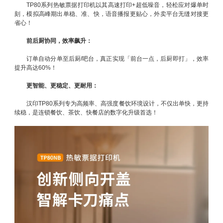
TP80系列热敏票据打印机以其高速打印+超低噪音，轻松应对爆单时
刻，模拟高峰期出单稳、准、快，语音播报更贴心，外卖平台无缝对接更
省心！
前后厨协同，效率飙升：
订单自动分单至后厨/吧台，真正实现「前台一点，后厨即打」，效率
提升高达60%！
更智能、更稳定、更耐用：
汉印TP80系列专为高频率、高强度餐饮环境设计，不仅出单快，更持
续稳，是连锁餐饮、茶饮、快餐店的数字化升级首选！