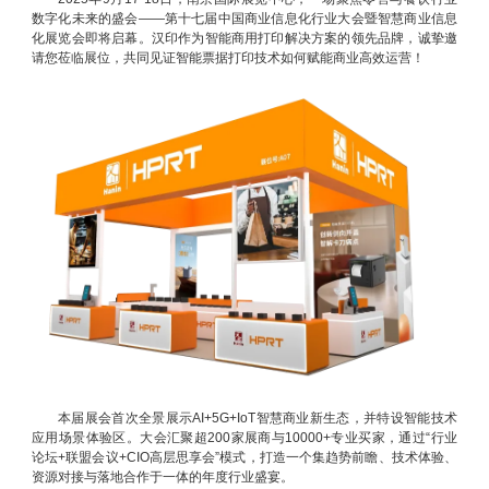
数字化未来的盛会——第十七届中国商业信息化行业大会暨智慧商业信息
化展览会即将启幕。汉印作为智能商用打印解决方案的领先品牌，诚挚邀
请您莅临展位，共同见证智能票据打印技术如何赋能商业高效运营！
本届展会首次全景展示AI+5G+IoT智慧商业新生态，并特设智能技术
应用场景体验区。大会汇聚超200家展商与10000+专业买家，通过“行业
论坛+联盟会议+CIO高层思享会”模式，打造一个集趋势前瞻、技术体验、
资源对接与落地合作于一体的年度行业盛宴。