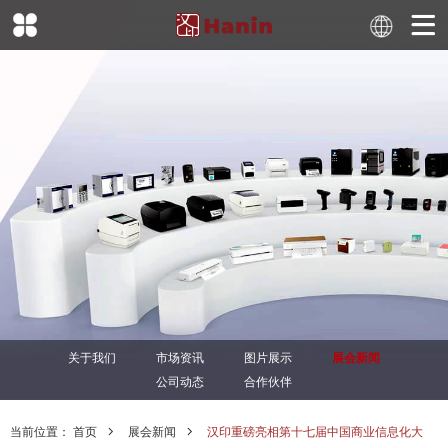
关于我们
市场资讯
图片展示
展会新闻
公司动态
合作伙伴
当前位置：
首页
展会新闻
汉印重磅亮相第十七届中国商业信息化大