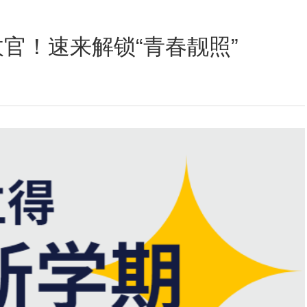
定位数码印花
官！速来解锁“青春靓照”