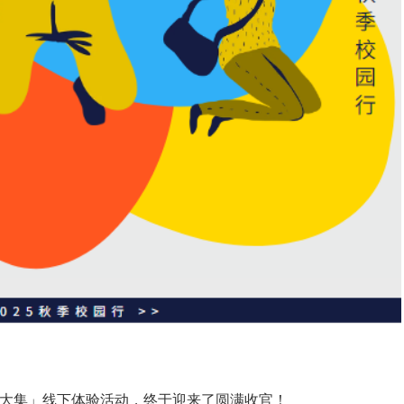
试大集」线下体验活动，终于迎来了圆满收官！