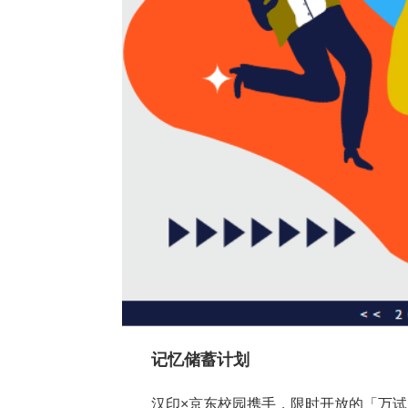
记忆储蓄计划
汉印×京东校园携手，限时开放的「万