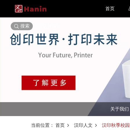
首页
搜索
选择语言
关于我们
当前位置：
首页
汉印人文
汉印秋季校园