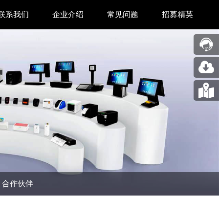
联系我们
企业介绍
常见问题
招募精英
售后中心
新闻中心
业务合作
关于我们
采购中心
图片展示
回收再利用服务
合作伙伴
问题反馈&建议
汉印人文
公司动态
合作伙伴
展会新闻
码机
市场资讯