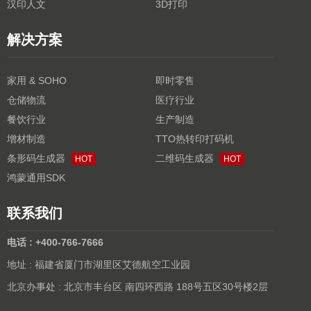
汉印人文
3D打印
解决方案
家用 & SOHO
即时零售
仓储物流
医疗行业
餐饮行业
生产制造
增材制造
TTO热转印打码机
条形码生成器
二维码生成器
HOT
HOT
鸿蒙通用SDK
联系我们
电话 : +400-766-7666
地址 : 福建省厦门市湖里区艾德航空工业园
北京办事处 : 北京市丰台区 南四环西路 188号五区30号楼2层