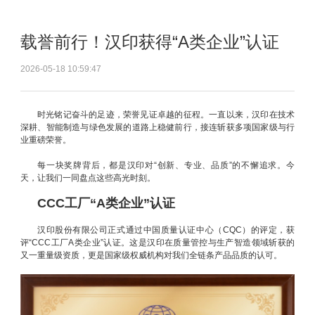
载誉前行！汉印获得“A类企业”认证
2026-05-18 10:59:47
时光铭记奋斗的足迹，荣誉见证卓越的征程。一直以来，汉印在技术
深耕、智能制造与绿色发展的道路上稳健前行，接连斩获多项国家级与行
业重磅荣誉。
每一块奖牌背后，都是汉印对“创新、专业、品质”的不懈追求。今
天，让我们一同盘点这些高光时刻。
CCC工厂“A类企业”认证
汉印股份有限公司正式通过中国质量认证中心（CQC）的评定，获
评“CCC工厂A类企业”认证。这是汉印在质量管控与生产智造领域斩获的
又一重量级资质，更是国家级权威机构对我们全链条产品品质的认可。