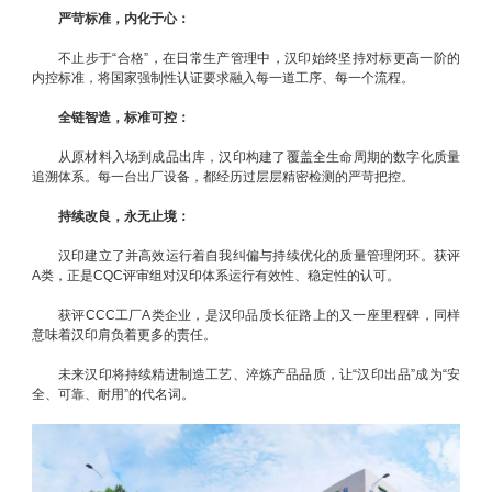
严苛标准，内化于心：
不止步于“合格”，在日常生产管理中，汉印始终坚持对标更高一阶的
内控标准，将国家强制性认证要求融入每一道工序、每一个流程。
全链智造，标准可控：
从原材料入场到成品出库，汉印构建了覆盖全生命周期的数字化质量
追溯体系。每一台出厂设备，都经历过层层精密检测的严苛把控。
持续改良，永无止境：
汉印建立了并高效运行着自我纠偏与持续优化的质量管理闭环。获评
A类，正是CQC评审组对汉印体系运行有效性、稳定性的认可。
获评CCC工厂A类企业，是汉印品质长征路上的又一座里程碑，同样
意味着汉印肩负着更多的责任。
未来汉印将持续精进制造工艺、淬炼产品品质，让“汉印出品”成为“安
全、可靠、耐用”的代名词。