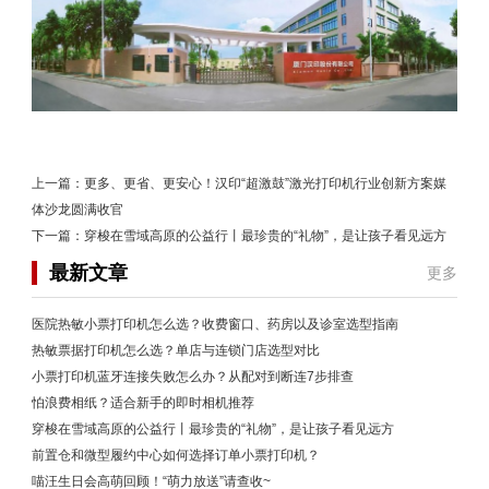
上一篇：
更多、更省、更安心！汉印“超激鼓”激光打印机行业创新方案媒
体沙龙圆满收官
下一篇：
穿梭在雪域高原的公益行丨最珍贵的“礼物”，是让孩子看见远方
最新文章
更多
医院热敏小票打印机怎么选？收费窗口、药房以及诊室选型指南
热敏票据打印机怎么选？单店与连锁门店选型对比
小票打印机蓝牙连接失败怎么办？从配对到断连7步排查
怕浪费相纸？适合新手的即时相机推荐
穿梭在雪域高原的公益行丨最珍贵的“礼物”，是让孩子看见远方
前置仓和微型履约中心如何选择订单小票打印机？
喵汪生日会高萌回顾！“萌力放送”请查收~