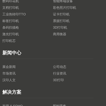
数码印花机
智能终端设备
文档打印机
彩色照片打印机
工业热转印TTO
证卡打印机
标签打印机
票据打印机
条码扫描枪
3D打印机
激光打印机
商用衡器
打印机芯
新闻中心
展会新闻
公司动态
市场资讯
行业资讯
汉印人文
3D打印
解决方案
家用 & SOHO
即时零售