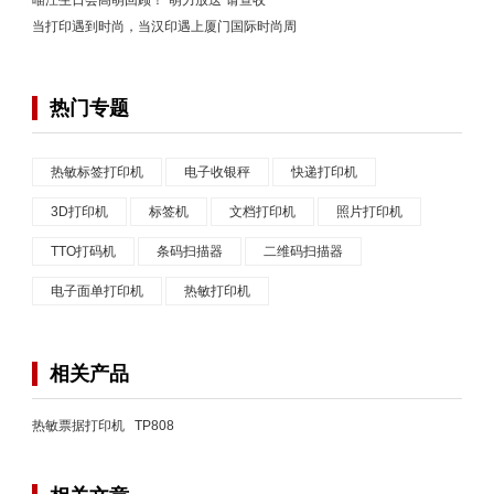
当打印遇到时尚，当汉印遇上厦门国际时尚周
热门专题
热敏标签打印机
电子收银秤
快递打印机
3D打印机
标签机
文档打印机
照片打印机
TTO打码机
条码扫描器
二维码扫描器
电子面单打印机
热敏打印机
相关产品
热敏票据打印机 TP808