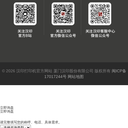
© 2026 汉印打印机官方网站 厦门汉印股份有限公司 版权所有
闽ICP备
17017244号
网站地图
立即询盘
立即询盘
请完整填写您的称呼、电话、具体需求。