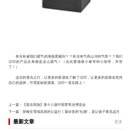
有没有被我们霸气的海报震撼到？？有没有气吞山河的气势？？我们
汉印的产品从来都是这么霸气！（在此要感谢小睿哥和小胡哥，辛苦
了！）
这次的青岛之行，让更多的新朋友了解了汉印，让更多的老朋友坚持
自己的选择，可谓是收获满满。汉印一直在路上！
上一篇：
【直击现场】第十八届中国零售业博览会
下一篇：
穿梭在雪域高原的公益行丨最珍贵的“礼物”，是让孩子看见远方
最新文章
更多