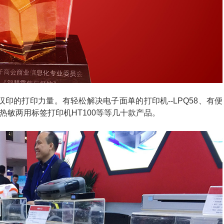
印的打印力量。有轻松解决电子面单的打印机--LPQ58、有便
印、热敏两用标签打印机HT100等等几十款产品。