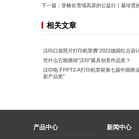
下一篇：
穿梭在雪域高原的公益行丨最珍贵的
相关文章
汉印口袋照片打印机荣膺"2022德国红点设计
凭什么它能摘得“汉印”最具创意作品奖？
汉印电子PPT2-A打印机荣获第七届中国商
新产品奖”
产品中心
新闻中心