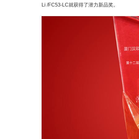
Li /FC53-LC就获得了潜力新品奖。