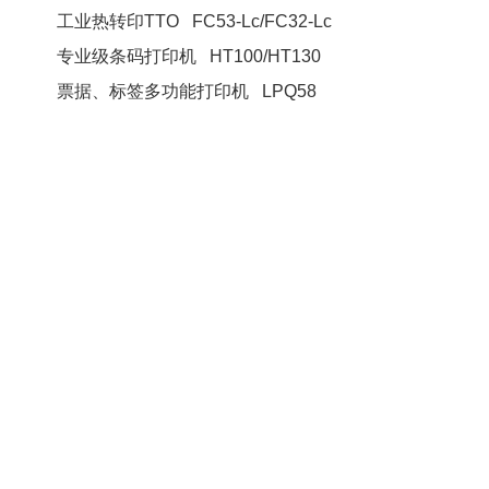
工业热转印TTO FC53-Lc/FC32-Lc
专业级条码打印机 HT100/HT130
票据、标签多功能打印机 LPQ58