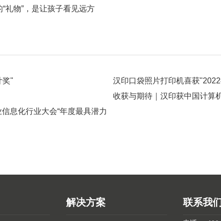
“礼物”，是让孩子看见远方
奖"
汉印口袋照片打印机喜获"202
收获与期待｜汉印获中国计算
业信息化行业大会“年度最具潜力
解决方案
联系我