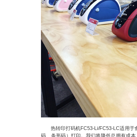
热转印打码机FC53-Li/FC53-L
码、条形码）打印。我们将降低总拥有成本（