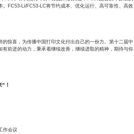
C53-Li/FC53-LC将节约成本、优化运行、高可靠性、高效
样的惊喜，为传播中国打印文化付出自己的一份力。第十二届中
加有前进的动力，秉承着继续改善，继续进取的精神，期待与你
来”！
工作会议