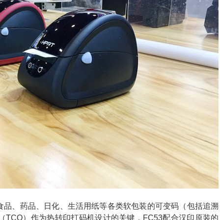
C适用于食品、药品、日化、生活用纸等各类软包装的可变码（包括追溯
TCO）作为热转印打码机设计的关键，FC53配合汉印原装的