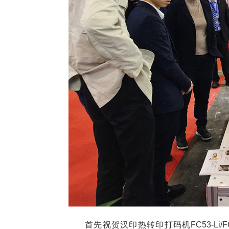
首先祝贺汉印热转印打码机FC53-Li/