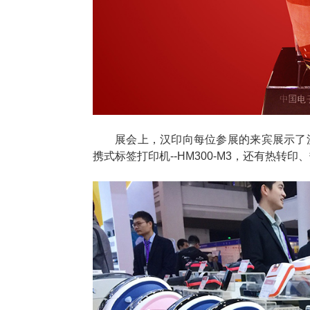
展会上，汉印向每位参展的来宾展示了汉
携式标签打印机--HM300-M3，还有热转