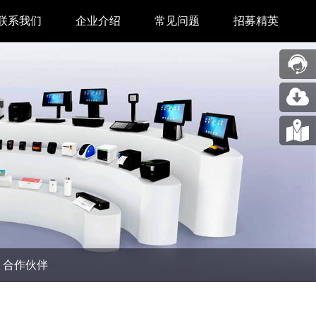
联系我们
企业介绍
常见问题
招募精英
售后中心
新闻中心
业务合作
关于我们
采购中心
图片展示
回收再利用服务
合作伙伴
问题反馈&建议
汉印人文
公司动态
合作伙伴
展会新闻
码机
市场资讯