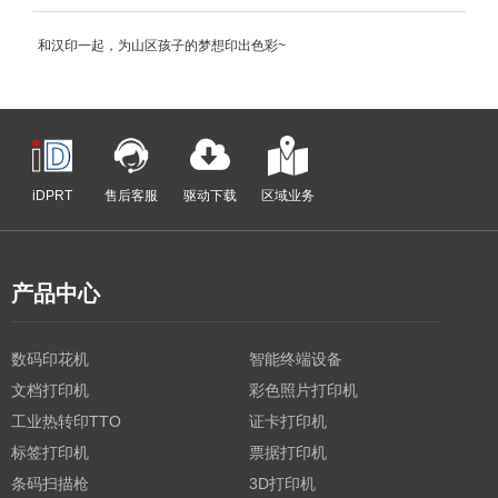
和汉印一起，为山区孩子的梦想印出色彩~
iDPRT
售后客服
驱动下载
区域业务
产品中心
数码印花机
智能终端设备
文档打印机
彩色照片打印机
工业热转印TTO
证卡打印机
标签打印机
票据打印机
条码扫描枪
3D打印机