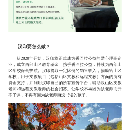
汉印要怎么做？
从
2
020
年开始，汉印将正式成为香巴拉公益的爱心理事企
业，成立西部山区教育基金，携手香巴拉公益，持续为西部山
区学校保驾护航。汉印
提取一定比例的销售收入，捐助给
山区
学校
，
用于
支教项目（包括山区支教和远程支教）方面的所有
资金支持，并利用汉印自己的所有宣传平台，辅助以山区支教
老师和远程支教老师的社会招募。让学校不再因为缺老师而开
不了课，不再有因为缺老师而没书读的孩子。