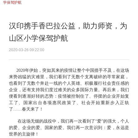
学保驾护航
汉印携手香巴拉公益，助力师资，为
山区小学保驾护航
2020-03-26 09:22:00
2
020
年伊始，突如其来的疫情让整个中国措手不及，在这场
来势凶猛的灾难里，我们看到了无数个支离破碎的寻常家庭，
也看到了无数个奔赴一线的个人英雄、积极履行社会责任感的
企业，还有支持我们度过难关的众多国际力量。再后来，我们
便看到逐渐好转的态势：疫情被控制住了、停摆的企业开始复
工了、国家出台各项惠民政策了、社会开始重新步入正轨
了
……
春天来了！
在这场无烟的战役中，我们再一次看到了
“爱”的强大，个人
的爱、企业的爱、国家的爱。我们再一次意识到：爱，永远是
世界的主旋律！