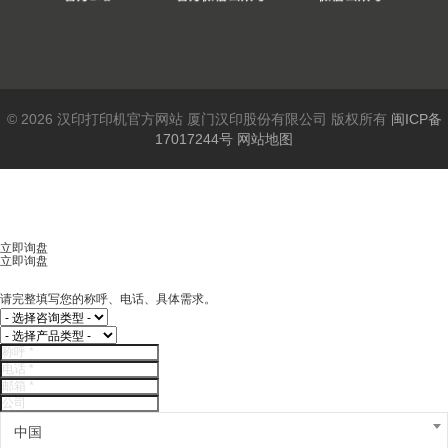
© 2026 汉印打印机官方网站 厦门汉印股份有限公司 版权所有
闽ICP备
17017244号
网站地图
立即询盘
立即询盘
请完整填写您的称呼、电话、具体需求。
中国