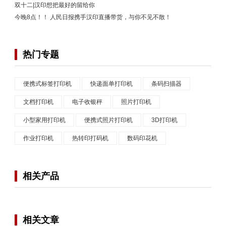
双十二|汉印想把最好的留给你
今晚8点！！ 人民日报携手汉印直播带货，与你不见不散！
热门专题
便携式标签打印机
快递面单打印机
条码扫描器
文档打印机
电子收银秤
照片打印机
小型家用打印机
便携式照片打印机
3D打印机
作业打印机
热转印打码机
数码印花机
相关产品
相关文章