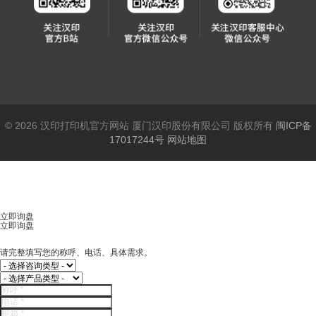
© 2026 汉印打印机官方网站 厦门汉印股份有限公司 版权所有
闽ICP备
17017244号
网站地图
立即询盘
立即询盘
请完整填写您的称呼、电话、具体需求。