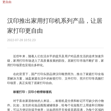
更自由
汉印推出家用打印机系列产品，让居
家打印更自由
2022-07-28 10:51:23
近些年来，随着人们生活水平的提升及用户对品质生活的追求加速升
级，家用打印市场进入了高质量发展的阶段。居家打印市场不断扩容，家
用打印场景也呈现出多样化。
在此背景下，国产打印头部品牌汉印顺势而为，推出了家庭打印全场
景解决方案，涵盖家庭生活中的标签打印、文件打印、照片打印等高频打
印场景，真正实现了居家打印自由。
标签打印：汉印小粉饼标签机
对于喜欢家居收纳的人来说，，标签机是分类和标记不可缺少的小物
件。比如，女生的化妆品瓶瓶罐罐很多，给每个化妆瓶打上用途和日期标
签，可以方便识别提升效率；比如房间开关较多容易混淆，为每个区域的