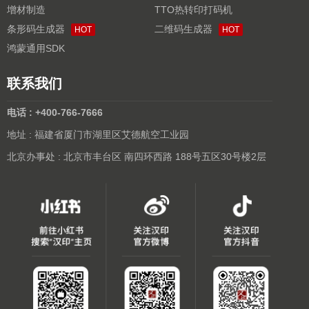
增材制造
TTO热转印打码机
条形码生成器
二维码生成器
HOT
HOT
鸿蒙通用SDK
联系我们
电话 : +400-766-7666
地址 : 福建省厦门市湖里区艾德航空工业园
北京办事处 : 北京市丰台区 南四环西路 188号五区30号楼2层