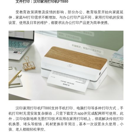
文件打印：汉印家用打印机FT880
受教育政策调整及疫情的影响，部分办公、教育场景开始向家庭延
伸，家庭A4打印需求不断增加。与办公打印产品不同，家用打印机的安装
设置、使用及日常的维护，都要求比办公打印产品更为简单便携。
汉印家用打印机FT880支持手机打印、电脑打印等多种打印方式，手
机打印时无需安装复杂驱动，只需下载官方app并完成配网即可使用。此
外，汉印创新地将无墨打印技术应用在家用打印机上，彻底解决传统打印
机换墨、堵头等烦恼，耗材更换非常简洁，基本一次设置永久使用，小
孩、老人都能轻松掌控。