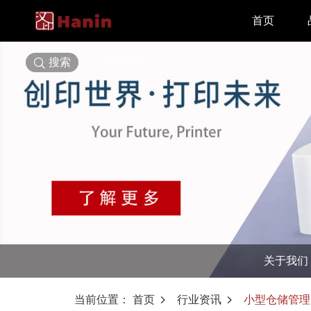
首页
搜索
选择语言
关于我们
当前位置：
首页
行业资讯
小型仓储管理