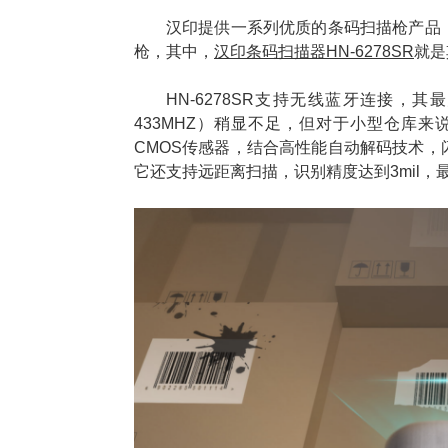
汉印提供一系列优质的条码扫描枪产品
枪，其中，
汉印
条码扫描器
HN-6278SR
就是
HN-6278SR支持无线蓝牙连接，其
433MHZ）稍显不足，但对于小型仓库
CMOS传感器，结合高性能自动解码技术
它还支持远距离扫描，识别精度达到3mil，最远5