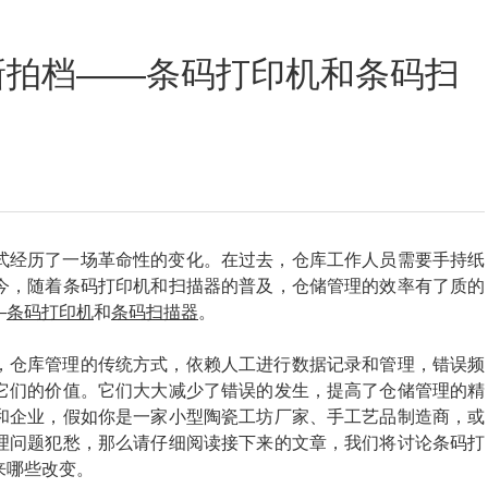
定位数码印花
新拍档——条码打印机和条码扫
式经历了一场革命性的变化。在过去，仓库工作人员需要手持纸
今，随着条码打印机和扫描器的普及，仓储管理的效率有了质的
—
条码打印机
和
条码扫描器
。
，仓库管理的传统方式，依赖人工进行数据记录和管理，错误频
它们的价值。它们大大减少了错误的发生，提高了仓储管理的精
和企业，假如你是一家小型陶瓷工坊厂家、手工艺品制造商，或
理问题犯愁，那么请仔细阅读接下来的文章，我们将讨论条码打
来哪些改变。