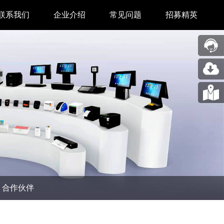
联系我们
企业介绍
常见问题
招募精英
售后中心
新闻中心
业务合作
关于我们
采购中心
图片展示
回收再利用服务
合作伙伴
问题反馈&建议
汉印人文
公司动态
合作伙伴
展会新闻
码机
市场资讯