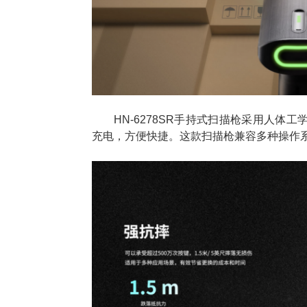
HN-6278SR手持式扫描枪采用人体
充电，方便快捷。这款扫描枪兼容多种操作系统，包