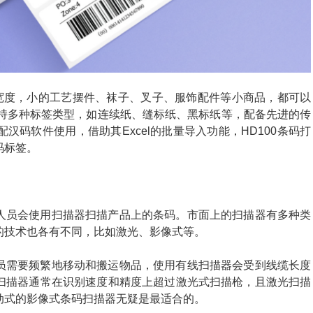
打印宽度，小的工艺摆件、袜子、叉子、服饰配件等小商品，都可以
支持多种标签类型，如连续纸、缝标纸、黑标纸等，配备先进的传
码软件使用，借助其Excel的批量导入功能，HD100条码打
码标签。
人员会使用扫描器扫描产品上的条码。市面上的扫描器有多种类
的技术也各有不同，比如激光、影像式等。
员需要频繁地移动和搬运物品，使用有线扫描器会受到线缆长度
扫描器通常在识别速度和精度上超过激光式扫描枪，且激光扫描
动式的影像式条码扫描器无疑是最适合的。