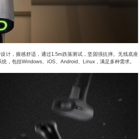
工学设计，握感舒适，通过1.5m跌落测试，坚固强抗摔。无线底座
括Windows、iOS、Android、Linux，满足多种需求。