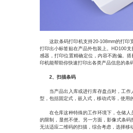
这款条码打印机支持20-108mm的
打印出小标签贴在产品外包装上。HD100
感器，打印位置精确定位，内容不跑偏。搭配汉
印机能帮助你快速打印出各类产品信息的条
2、扫描条码
当产品出入库或进行库存盘点时，工作
型，包括固定式，嵌入式，移动式等，使用
在仓库这种特殊的工作环境下，仓储人
的限制，显然不便。另一方面，影像式条码
无法适应二维码的扫描，综合考虑，选择移