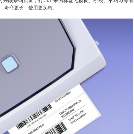
s）,同时兼顾条码质量，打印出来的标签无模糊、断裂、不均匀等情
磨，寿命更长，使用更实惠。