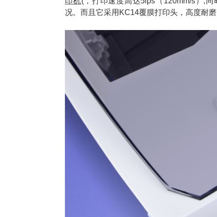
印机
(，打印速度高达5ips（120mm/
况。而且它采用KC14覆膜打印头，高度耐