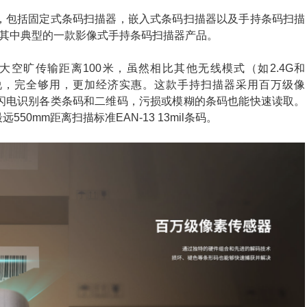
，包括固定式条码扫描器，嵌入式条码扫描器以及手持条码扫描
其中典型的一款影像式手持条码扫描器产品。
最大空旷传输距离100米，虽然相比其他无线模式（如2.4G和
来说，完全够用，更加经济实惠。这款手持扫描器采用百万级像
，闪电识别各类条码和二维码，污损或模糊的条码也能快速读取。
50mm距离扫描标准EAN-13 13mil条码。