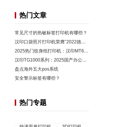
热门文章
常见尺寸的热敏标签打印机有哪些？
汉印口袋照片打印机荣膺"2022德国红点设计奖"
2025热门纹身纸打印机：汉印MT660 指南
汉印TG1000系列：2025国产办公激光打印机新选择
盘点海外五大pos系统
安全警示标签有哪些？
热门专题
快递面单打印机
3D打印机