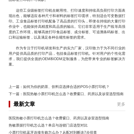
这些工业级标签打印机在耐用性、打印速度和持续高负荷打印方面表
现出色，能够适应各种尺寸和材料的标签打印需求，特别适合可变数据打
印。工业食品标签打印机配备了高品质的打印头，即便在持续的大量打印
作业中，也能保持高精度和高品质的输出。它们非常适用于生产线等高强
度的工作环境，能够高效打印食品标签、成分标签、可追溯条码标签、出
口和运输标签，以及满足各种合规性标签的需求。
作为专注于打印机研发和生产的实力厂家，汉印致力于为不同行业的
用户提供高品质的打印产品，包括食品标签打印机。针对用户的个性化需
求，我们提供全面的OEM和ODM定制服务，为您带来专业的标签解决方
案。
上一篇：
如何为你的奶茶、饮料店选择合适的POS小票打印机？
下一篇：
医院热敏小票打印机怎么选？收费窗口、药房以及诊室选型指南
最新文章
更多
医院热敏小票打印机怎么选？收费窗口、药房以及诊室选型指南
热敏票据打印机怎么选？单店与连锁门店选型对比
小票打印机蓝牙连接失败怎么办？从配对到断连7步排查