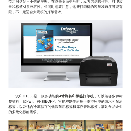
益之间达到不不错的平衡。在选择桌面型号时，应考虑到操作性、打印质
量和标签材质兼容性。但同时也要注意，这些打印机的容量和速度可能有
限，不一定适合大规模的打印需求。
汉印HT330是一款多功能的
4寸热转印标签打印机
，可以兼容多种标
签材料，如PET、PP和BOPP。它能够制作适用于潮湿环境的防水和耐油
标签，以及适合冷藏储存的低温耐用标签和库存管理标签，满足食品企业
的多元化标签需求。