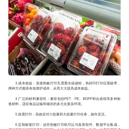
3.成本效益：直接热敏打印无需墨水或碳粉，热转印打印仅需碳带，
两种方式都具有低维护成本，从而大大提高成本效益。
4.广泛的材料兼容性：兼容包括PET、PE、BOPP和合成纸等多种标
签材料，适应食品运输和储存的多元化复杂环境。
5.按需打印：高效应对小批量和大批量打印任务，操作灵活。
6.定制标签打印：这些热敏打印机可以与各类软件、数据平台集成，