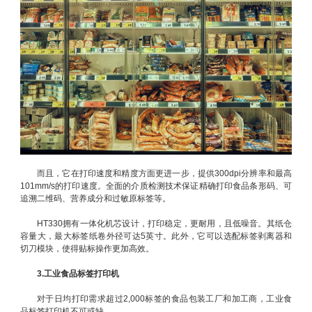
而且，它在打印速度和精度方面更进一步，提供300dpi分辨率和最高
101mm/s的打印速度。全面的介质检测技术保证精确打印食品条形码、可
追溯二维码、营养成分和过敏原标签等。
HT330拥有一体化机芯设计，打印稳定，更耐用，且低噪音。其纸仓
容量大，最大标签纸卷外径可达5英寸。此外，它可以选配标签剥离器和
切刀模块，使得贴标操作更加高效。
3.工业食品标签打印机
对于日均打印需求超过2,000标签的食品包装工厂和加工商，工业食
品标签打印机不可或缺。