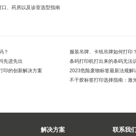
窗口、药房以及诊室选型指南
码？
服装吊牌、卡纸吊牌如何打印
料先进先出
条码打印机打出来的条码无法
打印的创新解决方案
2023危险废物标签最新法规
不干胶标签打印选择指南：激
解决方案
联系我