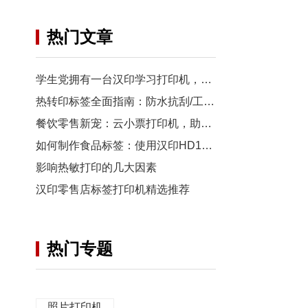
热门文章
学生党拥有一台汉印学习打印机，FT880究竟有多香？
热转印标签全面指南：防水抗刮/工业级首选/电商物流必看！
餐饮零售新宠：云小票打印机，助您高效运营！
如何制作食品标签：使用汉印HD100 的完整指南
影响热敏打印的几大因素
汉印零售店标签打印机精选推荐
热门专题
照片打印机