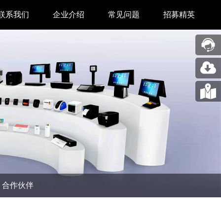
联系我们
企业介绍
常见问题
招募精英
售后中心
新闻中心
业务合作
关于我们
采购中心
图片展示
回收再利用服务
合作伙伴
问题反馈&建议
汉印人文
公司动态
合作伙伴
展会新闻
码机
市场资讯