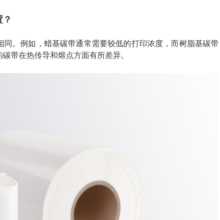
置？
相同。例如，蜡基碳带通常需要较低的打印浓度，而树脂基碳带
的碳带在热传导和熔点方面有所差异。