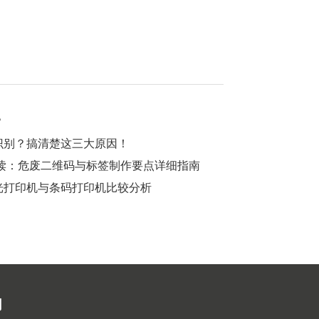
？
识别？搞清楚这三大原因！
解读：危废二维码与标签制作要点详细指南
光打印机与条码打印机比较分析
们