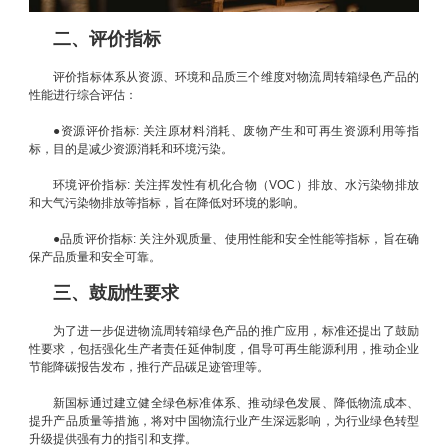
二、评价指标
评价指标体系从资源、环境和品质三个维度对物流周转箱绿色产品的
性能进行综合评估：
●资源评价指标: 关注原材料消耗、废物产生和可再生资源利用等指
标，目的是减少资源消耗和环境污染。
环境评价指标: 关注挥发性有机化合物（VOC）排放、水污染物排放
和大气污染物排放等指标，旨在降低对环境的影响。
●品质评价指标: 关注外观质量、使用性能和安全性能等指标，旨在确
保产品质量和安全可靠。
三、鼓励性要求
为了进一步促进物流周转箱绿色产品的推广应用，标准还提出了鼓励
性要求，包括强化生产者责任延伸制度，倡导可再生能源利用，推动企业
节能降碳报告发布，推行产品碳足迹管理等。
新国标通过建立健全绿色标准体系、推动绿色发展、降低物流成本、
提升产品质量等措施，将对中国物流行业产生深远影响，为行业绿色转型
升级提供强有力的指引和支撑。