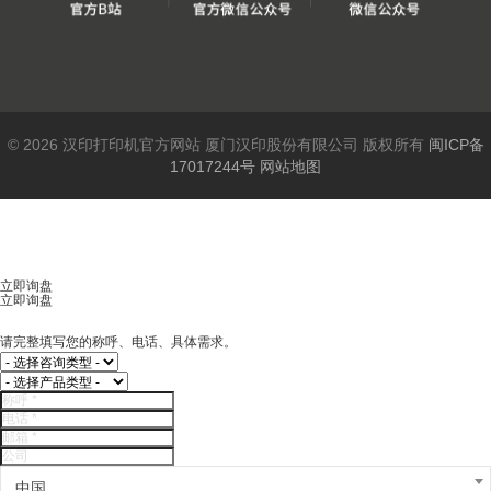
© 2026 汉印打印机官方网站 厦门汉印股份有限公司 版权所有
闽ICP备
17017244号
网站地图
立即询盘
立即询盘
请完整填写您的称呼、电话、具体需求。
中国