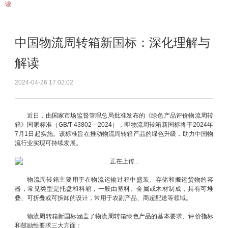
读
中国物流周转箱新国标：深化理解与
解读
2024-04-26 17:02:02
近日，由国家市场监督管理总局批准发布的《绿色产品评价物流周转
箱》国家标准（GB/T 43802—2024），即物流周转箱新国标将于2024年
7月1日起实施。该标准旨在推动物流周转箱产品的绿色升级，助力中国物
流行业实现可持续发展。
物流周转箱主要用于在物流运输过程中盛装、存储和搬运货物的容
器，常见类型是托盘和料箱，一般由塑料、金属或木材制成，具有可堆
叠、可折叠或可拆卸的设计，常用于农副产品、商超配送等领域。
物流周转箱新国标涵盖了物流周转箱绿色产品的基本要求、评价指标
和鼓励性要求三大方面：