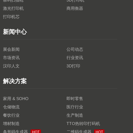
条码扫描枪
3D打印机
激光打印机
商用衡器
打印机芯
新闻中心
展会新闻
公司动态
市场资讯
行业资讯
汉印人文
3D打印
解决方案
家用 & SOHO
即时零售
仓储物流
医疗行业
餐饮行业
生产制造
增材制造
TTO热转印打码机
条形码生成器
二维码生成器
HOT
HOT