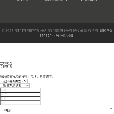
© 2026 汉印打印机官方网站 厦门汉印股份有限公司 版权所有
闽ICP备
17017244号
网站地图
立即询盘
立即询盘
请完整填写您的称呼、电话、具体需求。
中国