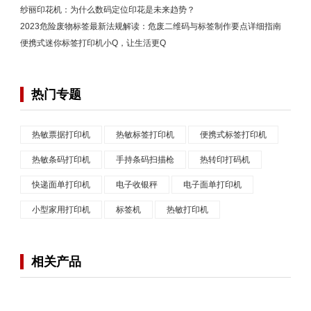
纱丽印花机：为什么数码定位印花是未来趋势？
2023危险废物标签最新法规解读：危废二维码与标签制作要点详细指南
便携式迷你标签打印机小Q，让生活更Q
热门专题
热敏票据打印机
热敏标签打印机
便携式标签打印机
热敏条码打印机
手持条码扫描枪
热转印打码机
快递面单打印机
电子收银秤
电子面单打印机
小型家用打印机
标签机
热敏打印机
相关产品