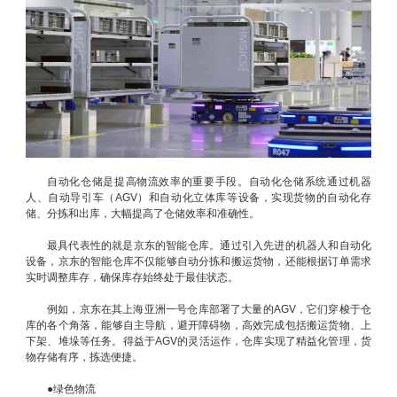
自动化仓储是提高物流效率的重要手段。自动化仓储系统通过机器
人、自动导引车（AGV）和自动化立体库等设备，实现货物的自动化存
储、分拣和出库，大幅提高了仓储效率和准确性。
最具代表性的就是京东的智能仓库。通过引入先进的机器人和自动化
设备，京东的智能仓库不仅能够自动分拣和搬运货物，还能根据订单需求
实时调整库存，确保库存始终处于最佳状态。
例如，京东在其上海亚洲一号仓库部署了大量的AGV，它们穿梭于仓
库的各个角落，能够自主导航，避开障碍物，高效完成包括搬运货物、上
下架、堆垛等任务。得益于AGV的灵活运作，仓库实现了精益化管理，货
物存储有序，拣选便捷。
●绿色物流