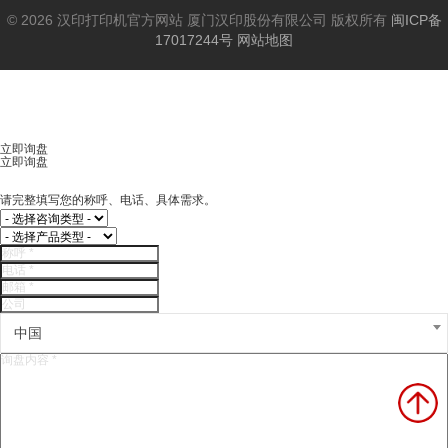
© 2026 汉印打印机官方网站 厦门汉印股份有限公司 版权所有
闽ICP备
17017244号
网站地图
立即询盘
立即询盘
请完整填写您的称呼、电话、具体需求。
中国