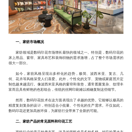
一、家纺市场概况
家纺领域是数码印花市场增长最快的领域之一。特别是，数码印花的
床上用品、窗帘、家具布艺和装饰织物的需求激增，占了整个市场需求的
很大一部分。
如今，家纺风格呈现出多样化的趋势，极简、波西米亚、复古、几
何、花卉等风格深受人们喜爱。此外，个性化的文字、宠物或家庭照片定
制也越来越流行。像波西米亚风格的窗帘和靠垫，通常图案复杂、纹理丰
富而且具有鲜艳的色彩组合，传统的丝网印刷难以精确复制这些细节。
然而，数码印花技术在这方面表现出了卓越的优势。它能够以极高的
精度复刻复杂的设计，特别适合小批量、个性化的生产需求。不仅如此，
数码印花还更加高效环保，为家纺行业带来了全新的可能。
二、家纺产品的常见面料和印花工艺
家纺行业的产品种类丰富，涉及的面料也是多种多样，对应的墨水方