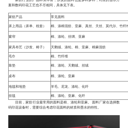
案和数码印花工艺也不尽相同，具体见下表。
家纺产品
常见面料
床上用品（床单、枕套）
棉、涤棉混纺、亚麻、真丝、天丝、莫代尔、竹纤
窗帘
棉、涤纶、丝绸、亚麻
家具布艺（沙发、椅子）
天鹅绒、涤纶、棉、亚麻、棉麻混纺
毛巾
棉、竹纤维
靠垫
棉、涤纶、天鹅绒、丝绒
桌布
棉、涤纶、亚麻
地毯和地垫
羊毛、尼龙、涤纶、化纤
挂毯
棉、涤纶、亚麻、化纤
目前，家纺行业最常用的面料是棉、涤纶和亚麻。 面料厂家在选择数
码印花设备时，需要综合考虑印花面料的材质和墨水的特性。