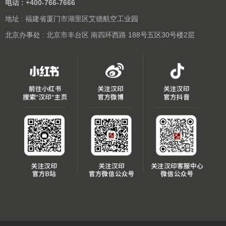
电话 : +400-766-7666
地址 : 福建省厦门市湖里区艾德航空工业园
北京办事处 : 北京市丰台区 南四环西路 188号五区30号楼2层