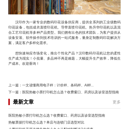
汉印作为一家专业的数码印花设备供应商，提供全系列的工业级数码
印花设备，包括成衣直喷印花机、导带直喷印花机、热升华印花机以及混
合工艺印花机等多种产品类型。我们拥有出色的技术团队，为客户提供从
设备安装、软件操作到技术培训的一站式服务，量身定制数码印花解决方
案，满足客户多样化需求。
想快速响应市场变化，推出个性化产品？汉印数码印花机让您的柔性
生产成为现实！小批量、多品种不再是难题，大幅提升生产效率，降低生
产成本。欢迎垂询！
上一篇：
一文读懂商用电子秤：计价秤、条码秤、AI秤...
下一篇：
医院热敏小票打印机怎么选？收费窗口、药房以及诊室选型指南
最新文章
更多
医院热敏小票打印机怎么选？收费窗口、药房以及诊室选型指南
热敏票据打印机怎么选？单店与连锁门店选型对比