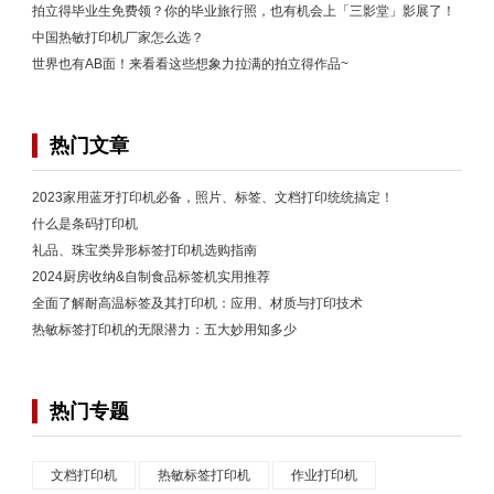
拍立得毕业生免费领？你的毕业旅行照，也有机会上「三影堂」影展了！
中国热敏打印机厂家怎么选？
世界也有AB面！来看看这些想象力拉满的拍立得作品~
热门文章
2023家用蓝牙打印机必备，照片、标签、文档打印统统搞定！
什么是条码打印机
礼品、珠宝类异形标签打印机选购指南
2024厨房收纳&自制食品标签机实用推荐
全面了解耐高温标签及其打印机：应用、材质与打印技术
热敏标签打印机的无限潜力：五大妙用知多少
热门专题
文档打印机
热敏标签打印机
作业打印机