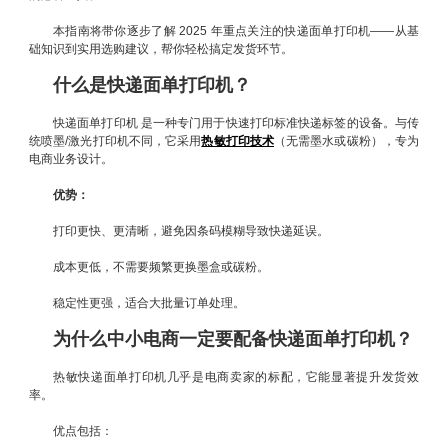
本指南将带你逐步了解 2025 年重点关注的快递面单打印机——从基
础知识到实用选购建议，帮你轻松搞定发货环节。
什么是快递面单打印机？
快递面单打印机 是一种专门用于快速打印标准快递标签的设备。与传
统喷墨/激光打印机不同，它采用
热敏打印技术
（无需墨水或碳粉），专为
电商业务设计。
优势：
打印更快、更清晰，避免因条码模糊导致快递延误。
成本更低，不需要频繁更换墨盒或碳粉。
稳定性更强，适合大批量订单处理。
为什么中小电商一定要配备快递面单打印机？
热敏快递面单打印机几乎是电商卖家的标配，它能显著提升发货效
率。
优点包括：