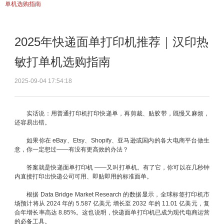
单机选购指南
2025年快递面单打印机推荐｜汉印热
敏打单机选购指南
2025-09-04 17:54:18
实话说：用普通打印机打印快递单，再剪裁、贴胶带，既慢又麻烦，
还容易出错。
如果你在 eBay、Etsy、Shopify、亚马逊或国内的各大电商平台做生
意，你一定想过——有没有更高效的办法？
答案就是快递面单打印机 ——又叫打单机。有了它，你可以在几秒钟
内直接打印出快递公司可用、即贴即用的标准面单。
根据 Data Bridge Market Research 的数据显示，全球标签打印机市
场预计将从 2024 年的 5.587 亿美元 增长至 2032 年的 11.01 亿美元，复
合年增长率高达 8.85%。这也说明，快递面单打印机已成为现代电商运营
的必备工具。