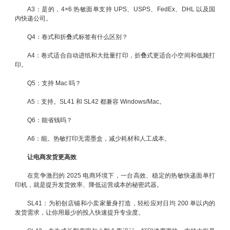
A3：是的，4×6 热敏面单支持 UPS、USPS、FedEx、DHL 以及国
内快递公司。
Q4：卷式和折叠式标签有什么区别？
A4：卷式适合自动进纸和大批量打印，折叠式更适合小空间和低频打
印。
Q5：支持 Mac 吗？
A5：支持。SL41 和 SL42 都兼容 Windows/Mac。
Q6：能省钱吗？
A6：能。热敏打印无需墨盒，减少耗材和人工成本。
让电商发货更高效
在竞争激烈的 2025 电商环境下，一台高效、稳定的热敏快递面单打
印机，就是提升发货效率、降低运营成本的秘密武器。
SL41：为初创店铺和小卖家量身打造，轻松应对日均 200 单以内的
发货需求，让你用最少的投入快速提升专业度。