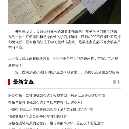
开学季临近，提前做好充分的准备工作能够让孩子的学习事半功倍。
作为一款主打便携性和易操作性的学习打印机，汉印U200不仅能让家庭打
印更轻松，同时也能让孩子学习更精准高效，是学生家庭必不可少的实用
学习单品。
上一篇：
线上商超解决方案 | 汉印携手全球大型连锁商超，重新定义消费
新体验！
下一篇：
医院热敏小票打印机怎么选？收费窗口、药房以及诊室选型指南
最新文章
更多
医院热敏小票打印机怎么选？收费窗口、药房以及诊室选型指南
热敏票据打印机怎么选？单店与连锁门店选型对比
小票打印机蓝牙连接失败怎么办？从配对到断连7步排查
怕浪费相纸？适合新手的即时相机推荐
穿梭在雪域高原的公益行丨最珍贵的“礼物”，是让孩子看见远方