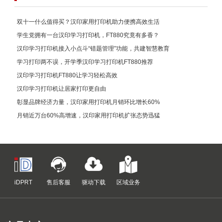
双十一什么值得买？汉印家用打印机助力便携高效生活
学生党拥有一台汉印学习打印机，FT880究竟有多香？
汉印学习打印机接入小点斗“错题管理”功能，共建智慧教育
学习打印两不误，开学季汉印学习打印机FT880推荐
汉印学习打印机FT880让学习轻松高效
汉印学习打印机让居家打印更自由
彰显品牌经济力量，汉印家用打印机月销环比增长60%
月销近万台60%高增速，汉印家用打印机扩张态势迅猛
iDPRT
售后客服
驱动下载
区域业务