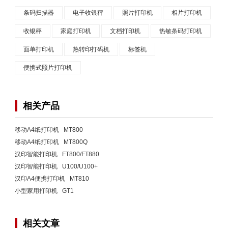
条码扫描器
电子收银秤
照片打印机
相片打印机
收银秤
家庭打印机
文档打印机
热敏条码打印机
面单打印机
热转印打码机
标签机
便携式照片打印机
相关产品
移动A4纸打印机 MT800
移动A4纸打印机 MT800Q
汉印智能打印机 FT800/FT880
汉印智能打印机 U100/U100+
汉印A4便携打印机 MT810
小型家用打印机 GT1
相关文章