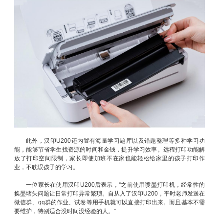
此外，汉印U200还内置有海量学习题库以及错题整理等多种学习功
能，能够节省学生找资源的时间和金钱，提升学习效率。远程打印功能解
放了打印空间限制，家长即使加班不在家也能轻松给家里的孩子打印作
业，不耽误孩子的学习。
一位家长在使用汉印U200后表示，“之前使用喷墨打印机，经常性的
换墨堵头问题让日常打印异常繁琐。自从入了汉印U200，平时老师发送在
微信群、qq群的作业、试卷等用手机就可以直接打印出来。而且基本不需
要维护，特别适合没时间没经验的人。”