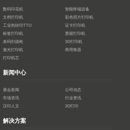
数码印花机
智能终端设备
文档打印机
彩色照片打印机
工业热转印TTO
证卡打印机
标签打印机
票据打印机
条码扫描枪
3D打印机
激光打印机
商用衡器
打印机芯
新闻中心
展会新闻
公司动态
市场资讯
行业资讯
汉印人文
3D打印
解决方案