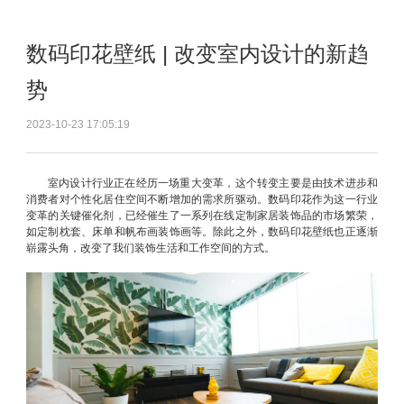
数码印花壁纸 | 改变室内设计的新趋
势
2023-10-23 17:05:19
室内设计行业正在经历一场重大变革，这个转变主要是由技术进步和
消费者对个性化居住空间不断增加的需求所驱动。数码印花作为这一行业
变革的关键催化剂，已经催生了一系列在线定制家居装饰品的市场繁荣，
如定制枕套、床单和帆布画装饰画等。除此之外，数码印花壁纸也正逐渐
崭露头角，改变了我们装饰生活和工作空间的方式。