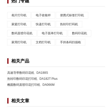
热门专题
相片打印机
电子收银秤
便携式标签打印机
家庭打印机
快递打印机
热转印打码机
数码直喷印花机
电子面单打印机
数码印花机
家用打印机
文档打印机
手持条码扫描枪
相关产品
高速导带数码印花机 DA188S
热转印数码印花打印机 DA182T Plus
椭圆数码直喷印花打印机 DA066M
相关文章