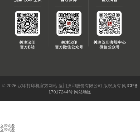
© 2026 汉印打印机官方网站 厦门汉印股份有限公司 版权所有
闽ICP备
17017244号
网站地图
立即询盘
立即询盘