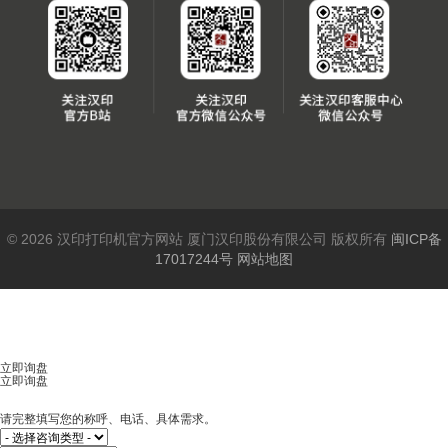
© 2026 汉印打印机官方网站 厦门汉印股份有限公司 版权所有
闽ICP备
17017244号
网站地图
立即询盘
立即询盘
请完整填写您的称呼、电话、具体需求。