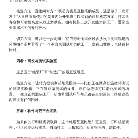
核查方法：直接问对方：“机芯方案是直接采购成品，还是做了二次开
发？”大量贴牌商使用的是业内公开渠道可以买到的通用机芯方案，打印头
寿命和可靠性高度依赖上游供应。拥有机芯二次开发能力的工厂，通常也
会掌握相关的专利技术。
切刀方面，可以进一步询问：“切刀寿命测试做过多少次？测试现场的
环境拍个图片看看？”一个有真实测试能力的工厂，拿得出数据，也经得起
比对。
四看：研发与测试实验室
这是区分“组装厂”和“制造厂”的最直观维度。
核查方法：让对方提供测试场景照片——比如正在做高低温循环测试
的环境实验箱、正在做跌落测试的设备、正在做连续打印老化测试的场
景。一家真正的源头工厂，研发和测试环节每天都在真实运转，拍摄这些
内容没有任何困难。
五看：软件与云平台团队
如果你的打印机需要联网，这个维度甚至比硬件更重要。打印机是硬
件，但让它能远程接单、自动打印、上报状态、批量管理的，是软件。