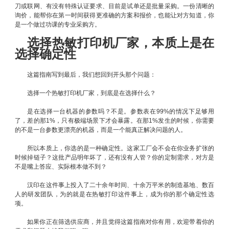
刀或联网、有没有特殊认证要求、目前是试单还是批量采购。一份清晰的
询价，能帮你在第一时间获得更准确的方案和报价，也能让对方知道，你
是一个做过功课的专业采购方。
选择热敏打印机厂家，本质上是在
选择确定性
这篇指南写到最后，我们想回到开头那个问题：
选择一个热敏打印机厂家，到底是在选择什么？
是在选择一台机器的参数吗？不是。参数表在99%的情况下足够用
了，差的那1%，只有极端场景下才会暴露。在那1%发生的时候，你需要
的不是一台参数更漂亮的机器，而是一个能真正解决问题的人。
所以本质上，你选的是一种确定性。这家工厂会不会在你业务扩张的
时候掉链子？这批产品明年坏了，还有没有人管？你的定制需求，对方是
不是嘴上答应、实际根本做不到？
汉印在这件事上投入了二十余年时间、十余万平米的制造基地、数百
人的研发团队，为的就是在热敏打印这件事上，成为你的那个确定性选
项。
如果你正在筛选供应商，并且觉得这篇指南对你有用，欢迎带着你的