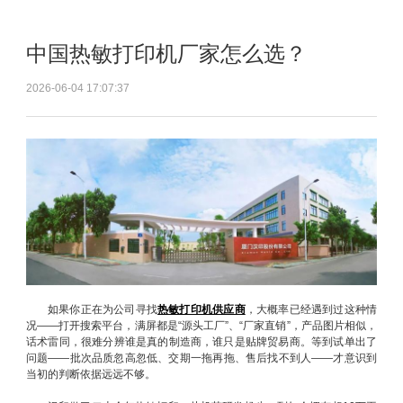
中国热敏打印机厂家怎么选？
2026-06-04 17:07:37
如果你正在为公司寻找
热敏打印机供应商
，大概率已经遇到过这种情
况——打开搜索平台，满屏都是“源头工厂”、“厂家直销”，产品图片相似，
话术雷同，很难分辨谁是真的制造商，谁只是贴牌贸易商。等到试单出了
问题——批次品质忽高忽低、交期一拖再拖、售后找不到人——才意识到
当初的判断依据远远不够。